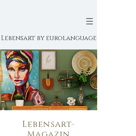
Lebensart by eurolanguage
Lebensart-
Magazin