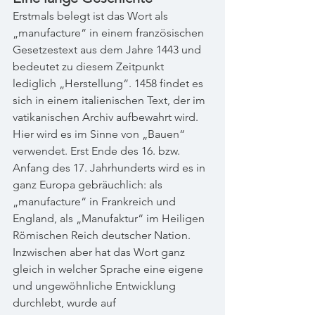
Erstmals belegt ist das Wort als 
„manufacture“ in einem französischen 
Gesetzestext aus dem Jahre 1443 und 
bedeutet zu diesem Zeitpunkt 
lediglich „Herstellung“. 1458 findet es 
sich in einem italienischen Text, der im 
vatikanischen Archiv aufbewahrt wird. 
Hier wird es im Sinne von „Bauen“ 
verwendet. Erst Ende des 16. bzw. 
Anfang des 17. Jahrhunderts wird es in 
ganz Europa gebräuchlich: als 
„manufacture“ in Frankreich und 
England, als „Manufaktur“ im Heiligen 
Römischen Reich deutscher Nation. 
Inzwischen aber hat das Wort ganz 
gleich in welcher Sprache eine eigene 
und ungewöhnliche Entwicklung 
durchlebt, wurde auf 