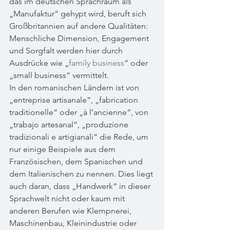
das im deutschen Sprachraum als 
„Manufaktur“ gehypt wird, beruft sich 
Großbritannien auf andere Qualitäten: 
Menschliche Dimension, Engagement 
und Sorgfalt werden hier durch 
Ausdrücke wie „
family business
“ oder 
„small business“ vermittelt.
In den romanischen Ländern ist von 
„entreprise artisanale“, „fabrication 
traditionelle“ oder „à l’ancienne“, von 
„trabajo artesanal“, „produzione 
tradizionali e artigianali“ die Rede, um 
nur einige Beispiele aus dem 
Französischen, dem Spanischen und 
dem Italienischen zu nennen. Dies liegt 
auch daran, dass „Handwerk“ in dieser 
Sprachwelt nicht oder kaum mit 
anderen Berufen wie Klempnerei, 
Maschinenbau, Kleinindustrie oder 