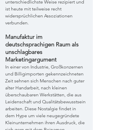
unterschiedlichste Weise rezipiert und 
ist heute mit teilweise recht 
widersprüchlichen Assoziationen 
verbunden.
Manufaktur im 
deutschsprachigen Raum als 
unschlagbares 
Marketingargument
In einer von Industrie, Großkonzernen 
und Billigimporten gekennzeichneten 
Zeit sehnen sich Menschen nach guter 
alter Handarbeit, nach kleinen 
überschaubaren Werkstätten, die aus 
Leidenschaft und Qualitätsbewusstsein 
arbeiten. Diese Nostalgie findet in 
dem Hype um viele neugegründete 
Kleinunternehmen ihren Ausdruck, die 
sich gern mit dem Beinamen 