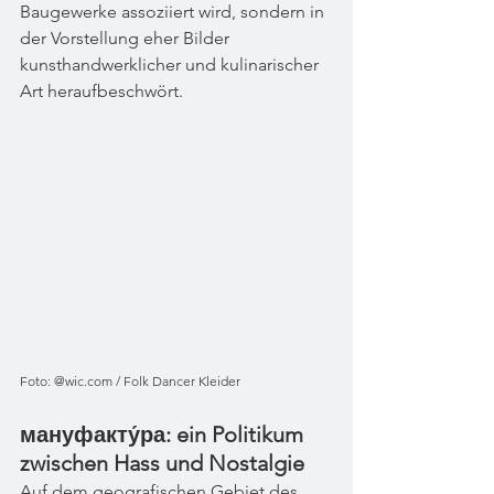
Baugewerke assoziiert wird, sondern in 
der Vorstellung eher Bilder 
kunsthandwerklicher und kulinarischer 
Art heraufbeschwört.
Foto: @wic.com / Folk Dancer Kleider
мануфакту́ра: ein Politikum 
zwischen Hass und Nostalgie
Auf dem geografischen Gebiet des 