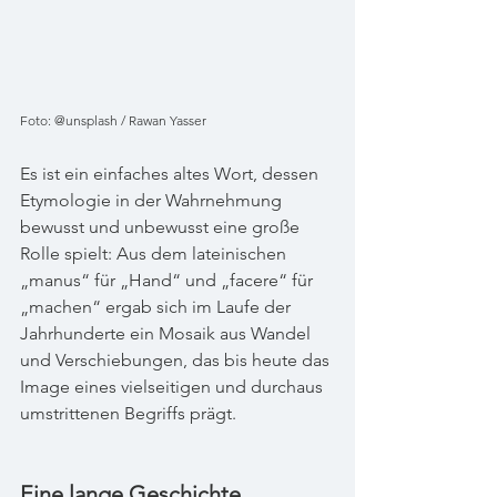
Foto: @unsplash / Rawan Yasser
Es ist ein einfaches altes Wort, dessen 
Etymologie in der Wahrnehmung 
bewusst und unbewusst eine große 
Rolle spielt: Aus dem lateinischen 
„manus“ für „Hand“ und „facere“ für 
„machen“ ergab sich im Laufe der 
Jahrhunderte ein Mosaik aus Wandel 
und Verschiebungen, das bis heute das 
Image eines vielseitigen und durchaus 
umstrittenen Begriffs prägt.
Eine lange Geschichte