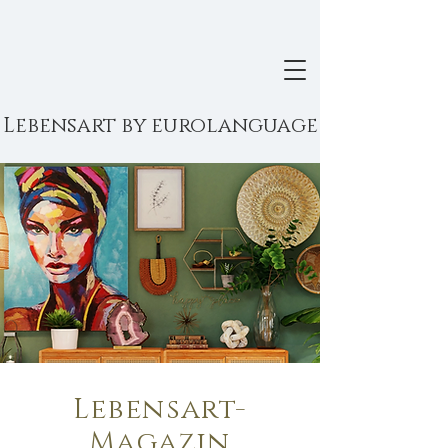
Lebensart by eurolanguage
Lebensart-
Magazin