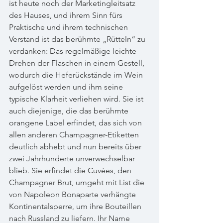
ist heute noch der Marketingleitsatz 
des Hauses, und ihrem Sinn fürs 
Praktische und ihrem technischen 
Verstand ist das berühmte „Rütteln“ zu 
verdanken: Das regelmäßige leichte 
Drehen der Flaschen in einem Gestell, 
wodurch die Heferückstände im Wein 
aufgelöst werden und ihm seine 
typische Klarheit verliehen wird. Sie ist 
auch diejenige, die das berühmte 
orangene Label erfindet, das sich von 
allen anderen Champagner-Etiketten 
deutlich abhebt und nun bereits über 
zwei Jahrhunderte unverwechselbar 
blieb. Sie erfindet die Cuvées, den 
Champagner Brut, umgeht mit List die 
von Napoleon Bonaparte verhängte 
Kontinentalsperre, um ihre Bouteillen 
nach Russland zu liefern. Ihr Name 