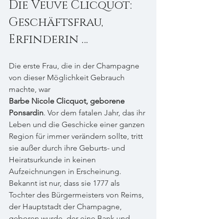
Die Veuve Clicquot: 
Geschäftsfrau, 
Erfinderin …
Die erste Frau, die in der Champagne 
von dieser Möglichkeit Gebrauch 
machte, war 
Barbe Nicole Clicquot, geborene 
Ponsardin
. Vor dem fatalen Jahr, das ihr 
Leben und die Geschicke einer ganzen 
Region für immer verändern sollte, tritt 
sie außer durch ihre Geburts- und 
Heiratsurkunde in keinen 
Aufzeichnungen in Erscheinung. 
Bekannt ist nur, dass sie 1777 als 
Tochter des Bürgermeisters von Reims, 
der Hauptstadt der Champagne, 
geboren wurde, der eine Bank und 