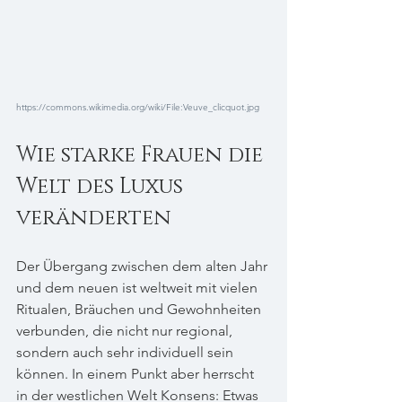
https://commons.wikimedia.org/wiki/File:Veuve_clicquot.jpg
Wie starke Frauen die 
Welt des Luxus 
veränderten
Der Übergang zwischen dem alten Jahr 
und dem neuen ist weltweit mit vielen 
Ritualen, Bräuchen und Gewohnheiten 
verbunden, die nicht nur regional, 
sondern auch sehr individuell sein 
können. In einem Punkt aber herrscht 
in der westlichen Welt Konsens: Etwas 