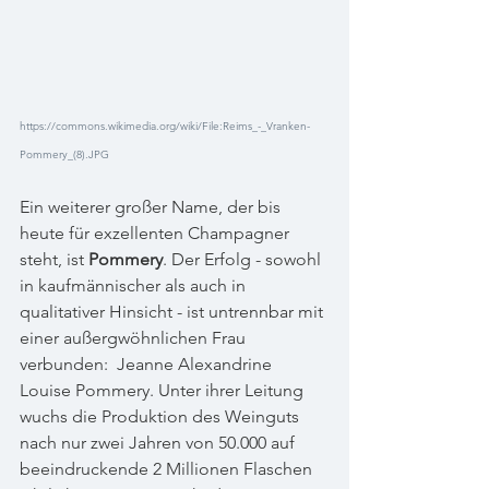
https://commons.wikimedia.org/wiki/File:Reims_-_Vranken-
Pommery_(8).JPG
Ein weiterer großer Name, der bis 
heute für exzellenten Champagner 
steht, ist 
Pommery
. Der Erfolg - sowohl 
in kaufmännischer als auch in 
qualitativer Hinsicht - ist untrennbar mit 
einer außergwöhnlichen Frau 
verbunden:  Jeanne Alexandrine 
Louise Pommery. Unter ihrer Leitung 
wuchs die Produktion des Weinguts 
nach nur zwei Jahren von 50.000 auf 
beeindruckende 2 Millionen Flaschen 