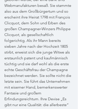
Webmanufakturen besaß. Sie stammte 
also aus dem Großbürgertum und so 
erscheint ihre Heirat 1798 mit François 
Clicquot, dem Sohn und Erben des 
großen Champagner-Winzers Philippe 
Clicquot, als gesellschaftlich 
folgerichtig. Als ihr Mann bereits 
sieben Jahre nach der Hochzeit 1805 
stirbt, erweist sich die junge Witwe als 
erstaunlich patent und kaufmännisch 
tüchtig und sie darf wohl als die erste 
echte Geschäftsfrau der Champagne 
bezeichnet werden. Sie sollte nicht die 
letzte sein. Sie führt das Unternehmen 
mit eiserner Hand, bemerkenswerter 
Fantasie und großem 
Erfindungsreichtum. Ihre Devise „Es 
gibt nur eine Qualität: die allerbeste“ 