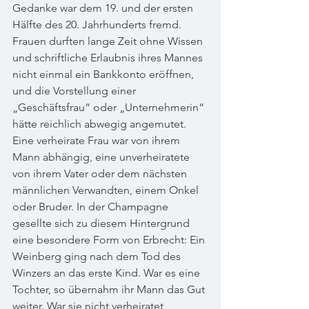
Gedanke war dem 19. und der ersten 
Hälfte des 20. Jahrhunderts fremd. 
Frauen durften lange Zeit ohne Wissen 
und schriftliche Erlaubnis ihres Mannes 
nicht einmal ein Bankkonto eröffnen, 
und die Vorstellung einer 
„Geschäftsfrau“ oder „Unternehmerin“ 
hätte reichlich abwegig angemutet. 
Eine verheirate Frau war von ihrem 
Mann abhängig, eine unverheiratete 
von ihrem Vater oder dem nächsten 
männlichen Verwandten, einem Onkel 
oder Bruder. In der Champagne 
gesellte sich zu diesem Hintergrund 
eine besondere Form von Erbrecht: Ein 
Weinberg ging nach dem Tod des 
Winzers an das erste Kind. War es eine 
Tochter, so übernahm ihr Mann das Gut 
weiter. War sie nicht verheiratet, 