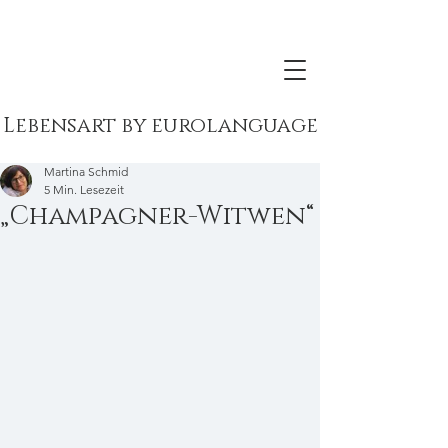
Lebensart by eurolanguage
Martina Schmid
5 Min. Lesezeit
„Champagner-Witwen“