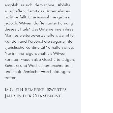
empfahl es sich, dem schnell Abhilfe 
zu schaffen, damit das Unternehmen 
nicht verfällt. Eine Ausnahme gab es 
jedoch: Witwen durften unter Führung 
dieses „Titels“ das Unternehmen ihres 
Mannes weiterbewirtschaften, damit für 
Kunden und Personal die sogenannte 
„juristische Kontinuität“ erhalten blieb. 
Nur in ihrer Eigenschaft als Witwen 
konnten Frauen also Geschäfte tätigen, 
Schecks und Wechsel unterschreiben 
und kaufmännische Entscheidungen 
treffen.
1805: ein bemerkenswertes 
Jahr in der Champagne