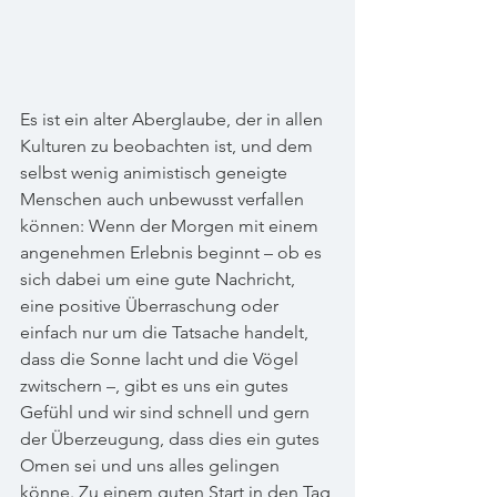
Es ist ein alter Aberglaube, der in allen 
Kulturen zu beobachten ist, und dem 
selbst wenig animistisch geneigte 
Menschen auch unbewusst verfallen 
können: Wenn der Morgen mit einem 
angenehmen Erlebnis beginnt – ob es 
sich dabei um eine gute Nachricht, 
eine positive Überraschung oder 
einfach nur um die Tatsache handelt, 
dass die Sonne lacht und die Vögel 
zwitschern –, gibt es uns ein gutes 
Gefühl und wir sind schnell und gern 
der Überzeugung, dass dies ein gutes 
Omen sei und uns alles gelingen 
könne. Zu einem guten Start in den Tag 