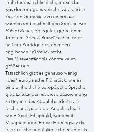
Frühstück ist schlicht allgemein das, 
was dort morgens verzehrt wird und in 
krassem Gegensatz zu einem aus 
warmen und reichhaltigen Speisen wie 
Baked Beans
, Spiegelei, gebratenen 
Tomaten, Speck, Bratwürstchen oder 
heißem Porridge bestehenden 
englischen Frühstück steht.
Das Missverständnis könnte kaum 
größer sein.
Tatsächlich gibt es genauso wenig 
„das“ europäische Frühstück, wie es 
eine einheitliche europäische Sprache 
gibt. Entstanden ist diese Bezeichnung 
zu Beginn des 20. Jahrhunderts, als 
reiche und gebildete Angelsachsen 
wie F. Scott Fitzgerald, Somerset 
Maugham oder Ernest Hemingway die 
französische und italienische Riviera als 