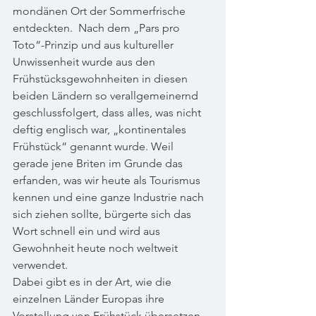
mondänen Ort der Sommerfrische 
entdeckten.  Nach dem „Pars pro 
Toto“-Prinzip und aus kultureller 
Unwissenheit wurde aus den 
Frühstücksgewohnheiten in diesen 
beiden Ländern so verallgemeinernd 
geschlussfolgert, dass alles, was nicht 
deftig englisch war, „kontinentales 
Frühstück“ genannt wurde. Weil 
gerade jene Briten im Grunde das 
erfanden, was wir heute als Tourismus 
kennen und eine ganze Industrie nach 
sich ziehen sollte, bürgerte sich das 
Wort schnell ein und wird aus 
Gewohnheit heute noch weltweit 
verwendet.
Dabei gibt es in der Art, wie die 
einzelnen Länder Europas ihre 
Vorstellung von Frühstück übersetzen, 