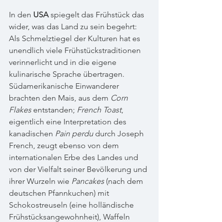
In den 
USA
 spiegelt das Frühstück das 
wider, was das Land zu sein begehrt: 
Als Schmelztiegel der Kulturen hat es 
unendlich viele Frühstückstraditionen 
verinnerlicht und in die eigene 
kulinarische Sprache übertragen. 
Südamerikanische Einwanderer 
brachten den Mais, aus dem 
Corn 
Flakes
 entstanden; 
French Toast
, 
eigentlich eine Interpretation des 
kanadischen 
Pain perdu
 durch Joseph 
French, zeugt ebenso von dem 
internationalen Erbe des Landes und 
von der Vielfalt seiner Bevölkerung und 
ihrer Wurzeln wie 
Pancakes
 (nach dem 
deutschen Pfannkuchen) mit 
Schokostreuseln (eine holländische 
Frühstücksangewohnheit), Waffeln 