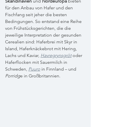
Skandinavien
 und 
Nordeuropa
 bieten 
für den Anbau von Hafer und den 
Fischfang seit jeher die besten 
Bedingungen. So entstand eine Reihe 
von Frühstücksgerichten, die die 
jeweilige Interpretation der gesunden 
Cerealien sind: Haferbrei mit Skyr in 
Island, Haferknäckebrot mit Hering, 
Lachs und Kaviar, 
Havregrynsgröt
 oder 
Haferflocken mit Sauermilch in 
Schweden, 
Puuro
 in Finnland – und 
Porridg
e in Großbritannien.