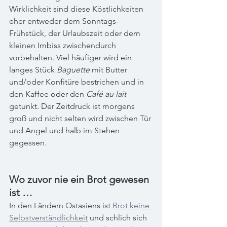
Wirklichkeit sind diese Köstlichkeiten 
eher entweder dem Sonntags-
Frühstück, der Urlaubszeit oder dem 
kleinen Imbiss zwischendurch 
vorbehalten. Viel häufiger wird ein 
langes Stück 
Baguette
 mit Butter 
und/oder Konfitüre bestrichen und in 
den Kaffee oder den 
Café au lait
getunkt. Der Zeitdruck ist morgens 
groß und nicht selten wird zwischen Tür 
und Angel und halb im Stehen 
gegessen.
Wo zuvor nie ein Brot gewesen 
ist …
In den Ländern Ostasiens ist 
Brot keine 
Selbstverständlichkeit
 und schlich sich 