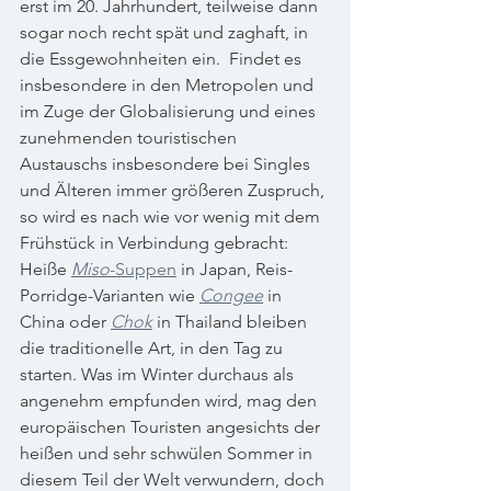
erst im 20. Jahrhundert, teilweise dann 
sogar noch recht spät und zaghaft, in 
die Essgewohnheiten ein.  Findet es 
insbesondere in den Metropolen und 
im Zuge der Globalisierung und eines 
zunehmenden touristischen 
Austauschs insbesondere bei Singles 
und Älteren immer größeren Zuspruch, 
so wird es nach wie vor wenig mit dem 
Frühstück in Verbindung gebracht: 
Heiße 
Miso
-Suppen
 in Japan, Reis-
Porridge-Varianten wie 
Congee
 in 
China oder 
Chok
 in Thailand bleiben 
die traditionelle Art, in den Tag zu 
starten. Was im Winter durchaus als 
angenehm empfunden wird, mag den 
europäischen Touristen angesichts der 
heißen und sehr schwülen Sommer in 
diesem Teil der Welt verwundern, doch 