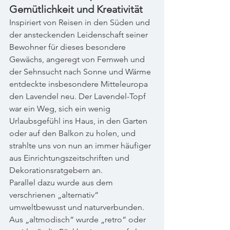
Gemütlichkeit und Kreativität
Inspiriert von Reisen in den Süden und 
der ansteckenden Leidenschaft seiner 
Bewohner für dieses besondere 
Gewächs, angeregt von Fernweh und 
der Sehnsucht nach Sonne und Wärme 
entdeckte insbesondere Mitteleuropa 
den Lavendel neu. Der Lavendel-Topf 
war ein Weg, sich ein wenig 
Urlaubsgefühl ins Haus, in den Garten 
oder auf den Balkon zu holen, und 
strahlte uns von nun an immer häufiger 
aus Einrichtungszeitschriften und 
Dekorationsratgebern an.
Parallel dazu wurde aus dem 
verschrienen „alternativ“ 
umweltbewusst und naturverbunden. 
Aus „altmodisch“ wurde „retro“ oder 