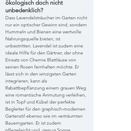
ökologisch doch nicht 
unbedenklich?
Dass Lavendelsträucher im Garten nicht 
nur ein optischer Gewinn sind, sondern 
Hummeln und Bienen eine wertvolle 
Nahrungsquelle bieten, ist 
unbestritten. Lavendel ist zudem eine 
ideale Hilfe für den Gärtner, der ohne 
Einsatz von Chemie Blattläuse von 
seinen Rosen fernhalten möchte. Er 
lässt sich in den winzigsten Garten 
integrieren, kann als 
Rabattbepflanzung einem grauen Weg 
eine romantische Anmutung verleihen, 
ist in Topf und Kübel der perfekte 
Begleiter für den graphisch-modernen 
Gartenstil ebenso wie im verträumten 
Bauerngarten. Er ist zudem 
pflegeleicht und, genug Sonne 