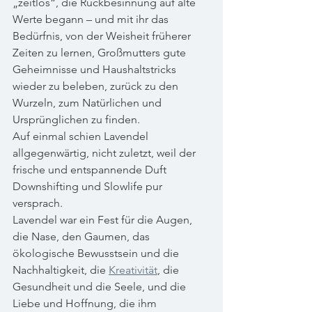
„zeitlos“, die Rückbesinnung auf alte 
Werte begann – und mit ihr das 
Bedürfnis, von der Weisheit früherer 
Zeiten zu lernen, Großmutters gute 
Geheimnisse und Haushaltstricks 
wieder zu beleben, zurück zu den 
Wurzeln, zum Natürlichen und 
Ursprünglichen zu finden.
Auf einmal schien Lavendel 
allgegenwärtig, nicht zuletzt, weil der 
frische und entspannende Duft 
Downshifting und Slowlife pur 
versprach.
Lavendel war ein Fest für die Augen, 
die Nase, den Gaumen, das 
ökologische Bewusstsein und die 
Nachhaltigkeit, die 
Kreativität
, die 
Gesundheit und die Seele, und die 
Liebe und Hoffnung, die ihm 