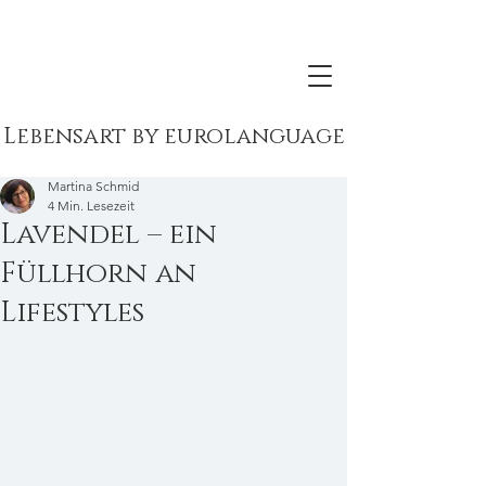
Lebensart by eurolanguage
Martina Schmid
4 Min. Lesezeit
Lavendel – ein
Füllhorn an
Lifestyles