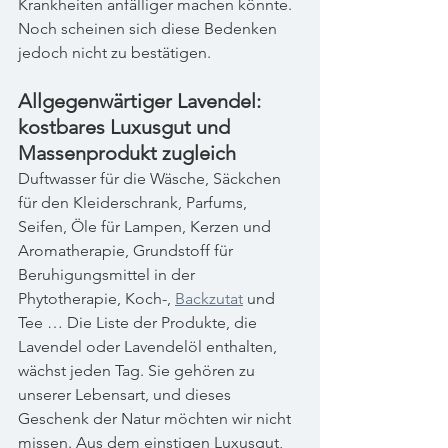
Krankheiten anfälliger machen könnte. 
Noch scheinen sich diese Bedenken 
jedoch nicht zu bestätigen. 
Allgegenwärtiger Lavendel: 
kostbares Luxusgut und 
Massenprodukt zugleich
Duftwasser für die Wäsche, Säckchen 
für den Kleiderschrank, Parfums, 
Seifen, Öle für Lampen, Kerzen und 
Aromatherapie, Grundstoff für 
Beruhigungsmittel in der 
Phytotherapie, Koch-, 
Backzutat
 und 
Tee … Die Liste der Produkte, die 
Lavendel oder Lavendelöl enthalten, 
wächst jeden Tag. Sie gehören zu 
unserer Lebensart, und dieses 
Geschenk der Natur möchten wir nicht 
missen. Aus dem einstigen Luxusgut, 