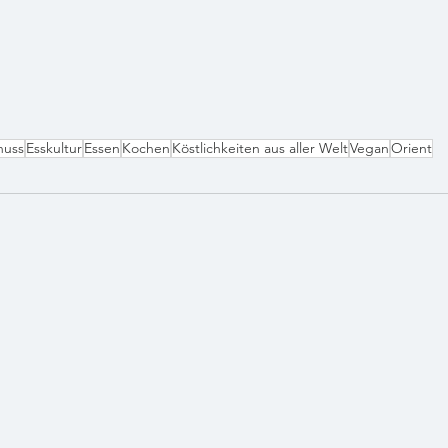
uss
Esskultur
Essen
Kochen
Köstlichkeiten aus aller Welt
Vegan
Orient