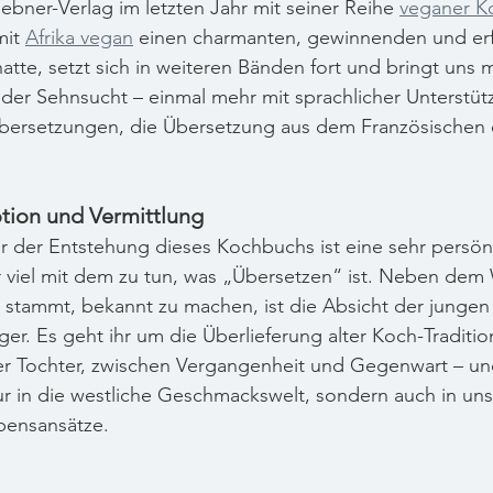
iebner-Verlag im letzten Jahr mit seiner Reihe 
veganer K
it 
Afrika vegan
 einen charmanten, gewinnenden und erf
e, setzt sich in weiteren Bänden fort und bringt uns m
 der Sehnsucht – einmal mehr mit sprachlicher Unterstüt
ersetzungen, die Übersetzung aus dem Französischen er
tion und Vermittlung
r der Entstehung dieses Kochbuchs ist eine sehr persönl
r viel mit dem zu tun, was „Übersetzen“ ist. Neben dem W
ie stammt, bekannt zu machen, ist die Absicht der jungen
iger. Es geht ihr um die Überlieferung alter Koch-Traditi
rer Tochter, zwischen Vergangenheit und Gegenwart – un
r in die westliche Geschmackswelt, sondern auch in uns
bensansätze. 