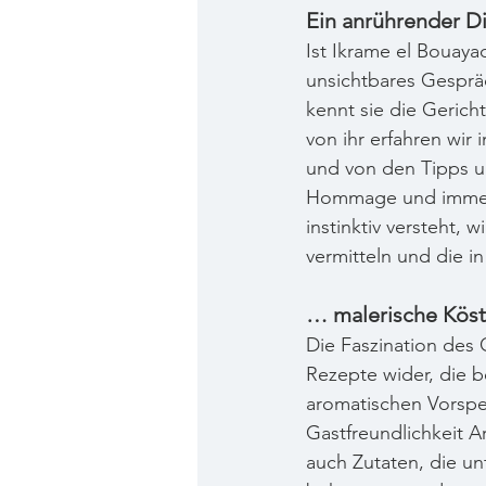
Ein anrührender D
Ist Ikrame el Bouayad
unsichtbares Gespräc
kennt sie die Gerich
von ihr erfahren wir
und von den Tipps un
Hommage und immer w
instinktiv versteht, 
vermitteln und die i
… malerische Köst
Die Faszination des O
Rezepte wider, die b
aromatischen Vorspe
Gastfreundlichkeit A
auch Zutaten, die un