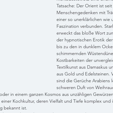
Tatsache: Der Orient ist seit
Menschengedenken mit Trä
einer so unerklärlichen wi
Faszination verbunden. Stark
erweckt das bloße Wort zu
der hypnotischen Erotik de
bis zu den in dunklem Ocke
schimmernden Wüstendünen
Kostbarkeiten der unverglei
Textilkunst aus Damaskus u
aus Gold und Edelsteinen. V
sind die Gerüche Arabiens l
schweren Duft von Weihrauc
 oder in einem ganzen Kosmos aus unzähligen Gewürzen
 einer Kochkultur, deren Vielfalt und Tiefe komplex und 
g bekannt ist.