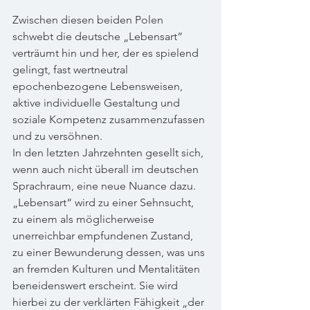
Zwischen diesen beiden Polen 
schwebt die deutsche „Lebensart“ 
verträumt hin und her, der es spielend 
gelingt, fast wertneutral 
epochenbezogene Lebensweisen, 
aktive individuelle Gestaltung und 
soziale Kompetenz zusammenzufassen 
und zu versöhnen. 
In den letzten Jahrzehnten gesellt sich, 
wenn auch nicht überall im deutschen 
Sprachraum, eine neue Nuance dazu. 
„Lebensart“ wird zu einer Sehnsucht, 
zu einem als möglicherweise 
unerreichbar empfundenen Zustand, 
zu einer Bewunderung dessen, was uns 
an fremden Kulturen und Mentalitäten 
beneidenswert erscheint. Sie wird 
hierbei zu der verklärten Fähigkeit „der 