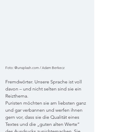
Foto: @unsplash.com / Adam Berkecz
Fremdwörter. Unsere Sprache ist voll 
davon – und nicht selten sind sie ein 
Reizthema. 
Puristen möchten sie am liebsten ganz 
und gar verbannen und werfen ihnen 
gern vor, dass sie die Qualität eines 
Textes und die „guten alten Werte“ 
des Ausdrucks zunichtemachen. Sie 