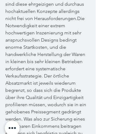
sind diese ehrgeizigen und durchaus 
hochaktuellen Konzepte allerdings 
nicht frei von Herausforderungen.Die 
Notwendigkeit einer extrem 
hochwertigen Inszenierung mit sehr 
anspruchsvollen Designs bedingt 
enorme Startkosten, und die 
handwerkliche Herstellung der Waren 
in kleinen bis sehr kleinen Betrieben 
erfordert eine systematische 
Verkaufsstrategie. Der örtliche 
Absatzmarkt ist jeweils wiederum 
begrenzt, so dass sich die Produkte 
über ihre Qualität und Einzigartigkeit 
profilieren müssen, wodurch sie in ein 
gehobenes Preissegment gedrängt 
werden. Was also zur Sicherung eines 
belastbaren Einkommens beitragen 
soll, kann sich langfristig zugleich zu 