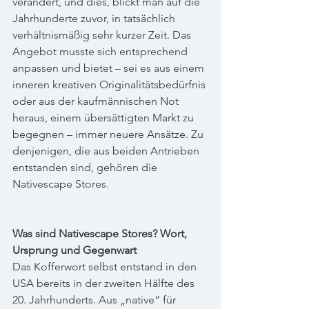
verändert, und dies, blickt man auf die 
Jahrhunderte zuvor, in tatsächlich 
verhältnismäßig sehr kurzer Zeit. Das 
Angebot musste sich entsprechend 
anpassen und bietet – sei es aus einem 
inneren kreativen Originalitätsbedürfnis 
oder aus der kaufmännischen Not 
heraus, einem übersättigten Markt zu 
begegnen – immer neuere Ansätze. Zu 
denjenigen, die aus beiden Antrieben 
entstanden sind, gehören die 
Nativescape Stores.
Was sind Nativescape Stores? Wort, 
Ursprung und Gegenwart
Das Kofferwort selbst entstand in den 
USA bereits in der zweiten Hälfte des 
20. Jahrhunderts. Aus „native“ für 