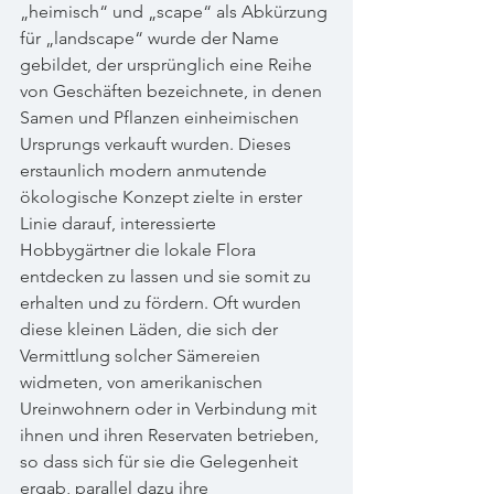
„heimisch“ und „scape“ als Abkürzung 
für „landscape“ wurde der Name 
gebildet, der ursprünglich eine Reihe 
von Geschäften bezeichnete, in denen 
Samen und Pflanzen einheimischen 
Ursprungs verkauft wurden. Dieses 
erstaunlich modern anmutende 
ökologische Konzept zielte in erster 
Linie darauf, interessierte 
Hobbygärtner die lokale Flora 
entdecken zu lassen und sie somit zu 
erhalten und zu fördern. Oft wurden 
diese kleinen Läden, die sich der 
Vermittlung solcher Sämereien 
widmeten, von amerikanischen 
Ureinwohnern oder in Verbindung mit 
ihnen und ihren Reservaten betrieben, 
so dass sich für sie die Gelegenheit 
ergab, parallel dazu ihre 