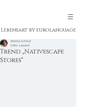
Lebensart by eurolanguage
Martina Schmid
5 Min. Lesezeit
Trend „Nativescape
Stores“