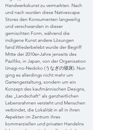
Handwerkskunst zu vermarkten. Nach 
und nach wurden diese Nativescape 
Stores den Konsumenten langweilig 
und verschwanden in dieser 
gemischten Form, während die 
indigene Kunst andere Lösungen 
fand.Wiederbelebt wurde der Begriff 
Mitte der 2010er-Jahre jenseits des 
Pazifiks, in Japan, von der Organisation 
Unagi-no-Nedoko (うなぎの寝床). Nun 
ging es allerdings nicht mehr um 
Gartengestaltung, sondern um ein 
Konzept des kaufmännischen Designs, 
das „Landschaft“ als ganzheitlichen 
Lebensrahmen versteht und Menschen 
verbindet, die Lokalität in all in ihren 
Aspekten im Zentrum ihres 
kommerziellen und privaten Handelns 