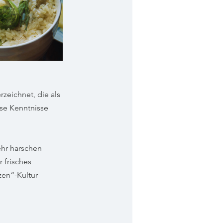
zeichnet, die als 
se Kenntnisse 
hr harschen 
 frisches 
zen“-Kultur 