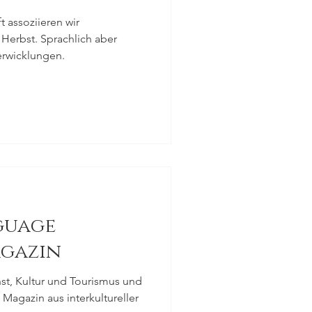
t assoziieren wir
Herbst. Sprachlich aber
Verwicklungen.
guage
agazin
t, Kultur und Tourismus und
 Magazin aus interkultureller