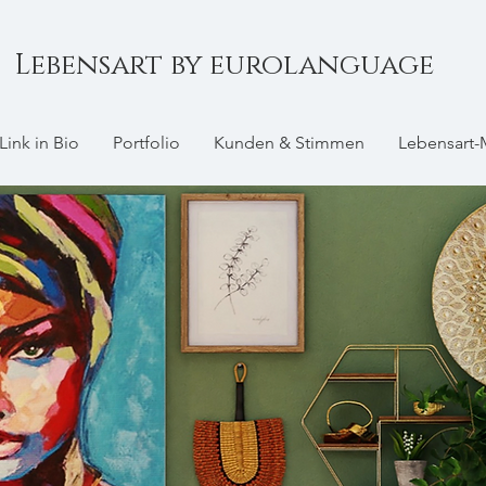
Lebensart by eurolanguage
Link in Bio
Portfolio
Kunden & Stimmen
Lebensart-