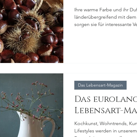
Ihre warme Farbe und ihr Duf
länderübergreifend mit dem 
sorgen sie für interessante 
Das Lebensart-Magazin
Das eurolan
Lebensart-M
Kochkunst, Wohntrends, Kuns
Lifestyles werden in unserem