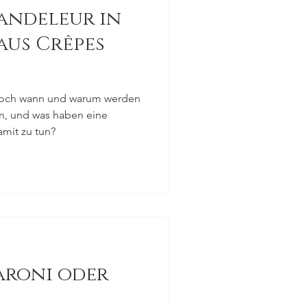
handeleur in
aus Crêpes
 Doch wann und warum werden
n, und was haben eine
mit zu tun?
aroni oder