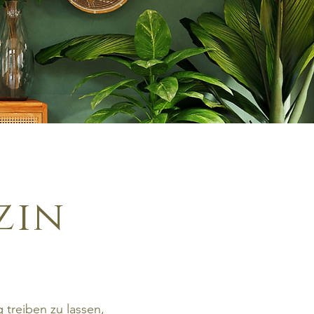
zin
 treiben zu lassen,