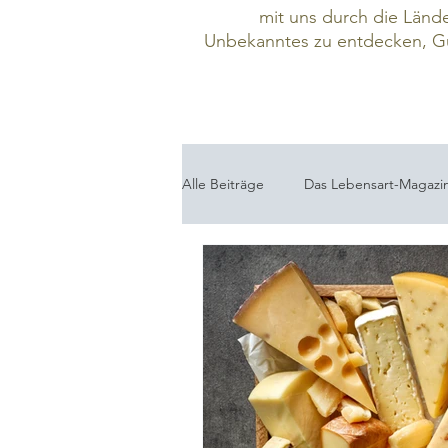
mit uns durch die Lände
Unbekanntes zu entdecken,
Gu
Alle Beiträge
Das Lebensart-Magazi
Wie die Welt übersetzt ...
Port
Kochbücher
Expo 2025