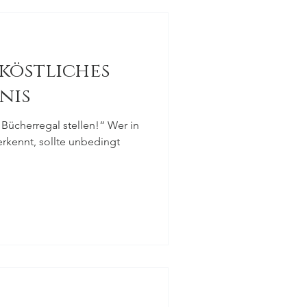
 köstliches
nis
 Bücherregal stellen!“ Wer in
rkennt, sollte unbedingt