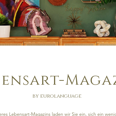
bensart-Maga
by eurolanguage
res Lebensart-Magazins laden wir Sie ein, sich ein wenig