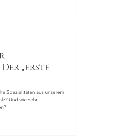
r
 Der „erste
che Spezialitäten aus unserem
olz? Und wie sehr
en?