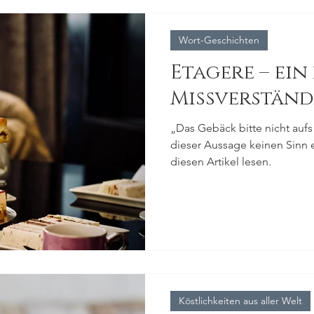
Wort-Geschichten
Etagere – ein
Missverständ
„Das Gebäck bitte nicht aufs
dieser Aussage keinen Sinn e
diesen Artikel lesen.
Köstlichkeiten aus aller Welt