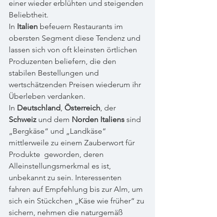
einer wieder erblühten und steigenden 
Beliebtheit. 
In 
Italien
 befeuern Restaurants im 
obersten Segment diese Tendenz und 
lassen sich von oft kleinsten örtlichen 
Produzenten beliefern, die den 
stabilen Bestellungen und 
wertschätzenden Preisen wiederum ihr 
Überleben verdanken. 
In 
Deutschland
, 
Österreich
, der 
Schweiz
 und dem 
Norden Italiens
 sind 
„Bergkäse“ und „Landkäse“ 
mittlerweile zu einem Zauberwort für 
Produkte  geworden, deren 
Alleinstellungsmerkmal es ist, 
unbekannt zu sein. Interessenten 
fahren auf Empfehlung bis zur Alm, um 
sich ein Stückchen „Käse wie früher“ zu 
sichern, nehmen die naturgemäß 