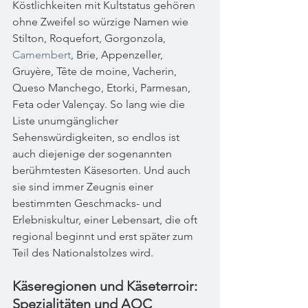
Köstlichkeiten mit Kultstatus gehören 
ohne Zweifel so würzige Namen wie 
Stilton, Roquefort, Gorgonzola, 
Camembert
, Brie, Appenzeller, 
Gruyère, Tête de moine, Vacherin, 
Queso Manchego, Etorki, Parmesan, 
Feta oder Valençay. So lang wie die 
Liste unumgänglicher 
Sehenswürdigkeiten, so endlos ist 
auch diejenige der sogenannten 
berühmtesten Käsesorten. Und auch 
sie sind immer Zeugnis einer 
bestimmten Geschmacks- und 
Erlebniskultur, einer Lebensart, die oft 
regional beginnt und erst später zum 
Teil des Nationalstolzes wird.
Käseregionen und Käseterroir: 
Spezialitäten und AOC