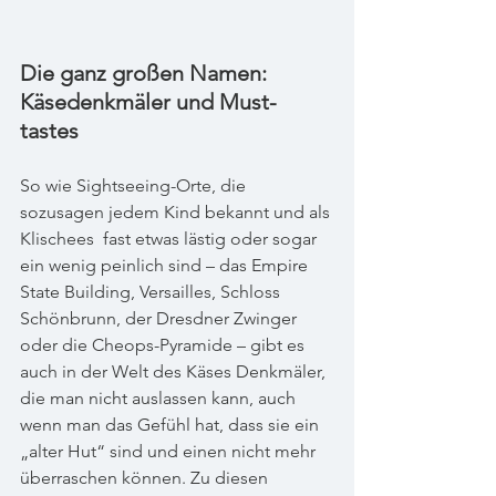
Die ganz großen Namen: 
Käsedenkmäler und Must-
tastes
So wie Sightseeing-Orte, die 
sozusagen jedem Kind bekannt und als 
Klischees  fast etwas lästig oder sogar 
ein wenig peinlich sind – das Empire 
State Building, Versailles, Schloss 
Schönbrunn, der Dresdner Zwinger 
oder die Cheops-Pyramide – gibt es 
auch in der Welt des Käses Denkmäler, 
die man nicht auslassen kann, auch 
wenn man das Gefühl hat, dass sie ein 
„alter Hut“ sind und einen nicht mehr 
überraschen können. Zu diesen 