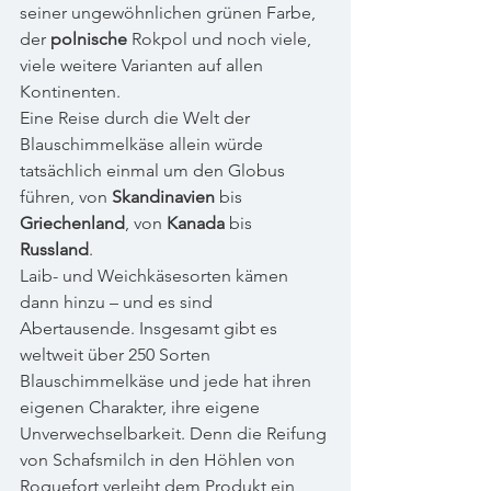
seiner ungewöhnlichen grünen Farbe, 
der 
polnische
 Rokpol und noch viele, 
viele weitere Varianten auf allen 
Kontinenten. 
Eine Reise durch die Welt der 
Blauschimmelkäse allein würde 
tatsächlich einmal um den Globus 
führen, von 
Skandinavien
 bis 
Griechenland
, von 
Kanada
 bis 
Russland
. 
Laib- und Weichkäsesorten kämen 
dann hinzu – und es sind 
Abertausende. Insgesamt gibt es 
weltweit über 250 Sorten 
Blauschimmelkäse und jede hat ihren 
eigenen Charakter, ihre eigene 
Unverwechselbarkeit. Denn die Reifung 
von Schafsmilch in den Höhlen von 
Roquefort verleiht dem Produkt ein 